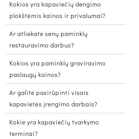
Kokios yra kapaviečių dengimo
plokštėmis kainos ir privalumai?
Ar atliekate senų paminklų
restauravimo darbus?
Kokios yra paminklų graviravimo
paslaugų kainos?
Ar galite pasirūpinti visais
kapavietės įrengimo darbais?
Kokie yra kapaviečių tvarkymo
terminai?