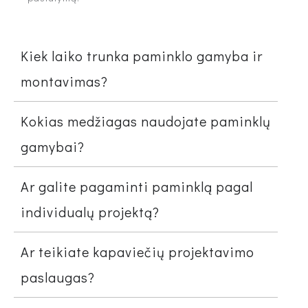
Kiek laiko trunka paminklo gamyba ir
montavimas?
Kokias medžiagas naudojate paminklų
gamybai?
Ar galite pagaminti paminklą pagal
individualų projektą?
Ar teikiate kapaviečių projektavimo
paslaugas?